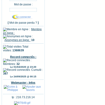
Mot de passe :
[
Mot de passe perdu ?
]
Membre
en ligne :
Anonymes en ligne :
10
Total
visites:
1368639
Record connectés :
Membres:
32
Le 01/04/2020 @ 23:20
Cumulé :
387
Le 24/09/2025 @ 00:15
Webmaster - Infos
Ip : 216.73.216.14