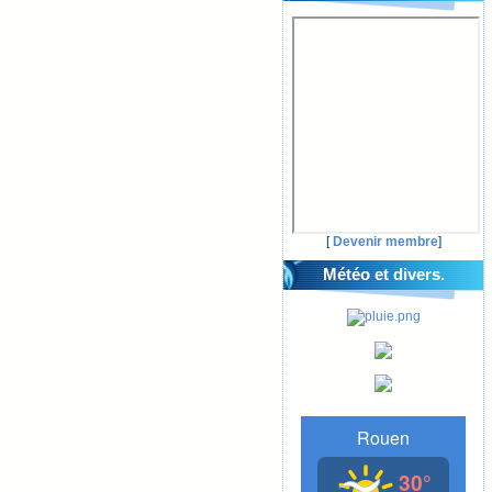
[
Devenir membre
]
Météo et divers.