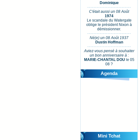
Dominique
C'était aussi un 08 Août
1974
Le scandale du Watergate
oblige le président Nixon à
démissionner.
Né(e) un 08 Août 1937
Dustin Hoffman
Aviez-vous pensé à souhaiter
un bon anniversaire à :
MARIE-CHANTAL DOU
le 05
08 ?
Agenda
Mini Tchat