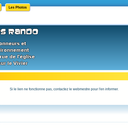
Les Photos
Si le lien ne fonctionne pas, contactez le webmestre pour l'en informer.