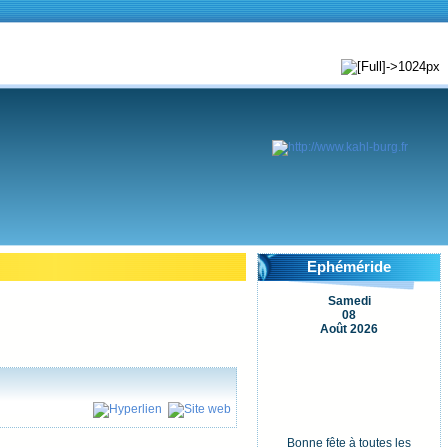
Ephéméride
Samedi
08
Août 2026
Bonne fête à toutes les